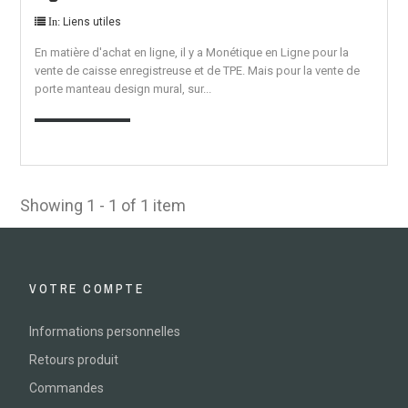
Liens utiles
In:
En matière d'achat en ligne, il y a Monétique en Ligne pour la
vente de caisse enregistreuse et de TPE. Mais pour la vente de
porte manteau design mural, sur...
EN SAVOIR PLUS
Showing 1 - 1 of 1 item
VOTRE COMPTE
Informations personnelles
Retours produit
Commandes