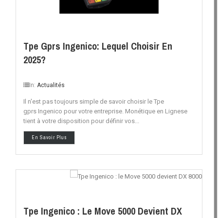
Tpe Gprs Ingenico: Lequel Choisir En
2025?
In:
Actualités
Il n'est pas toujours simple de savoir choisir le Tpe
gprs Ingenico pour votre entreprise. Monétique en Lignese
tient à votre disposition pour définir vos...
En Savoir Plus
Tpe Ingenico : Le Move 5000 Devient DX