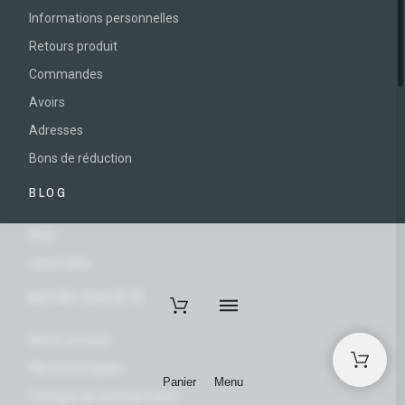
Informations personnelles
Retours produit
Commandes
Avoirs
Adresses
Bons de réduction
BLOG
Blog
Liens Utiles
NOTRE SOCIÉTÉ
Notre concept
Mentions légales
Panier
Menu
Politique de confidentialité