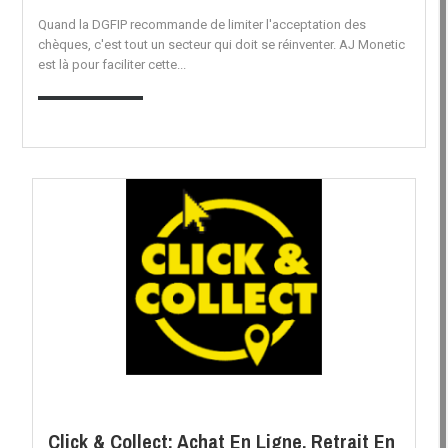
Quand la DGFIP recommande de limiter l'acceptation des
chèques, c'est tout un secteur qui doit se réinventer. AJ Monetic
est là pour faciliter cette...
EN SAVOIR PLUS
Click & Collect: Achat En Ligne, Retrait En