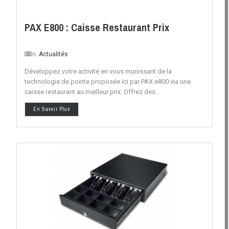
PAX E800 : Caisse Restaurant Prix
In:
Actualités
Développez votre activité en vous munissant de la
technologie de pointe proposée ici par PAX e800 via une
caisse restaurant au meilleur prix. Offrez des...
En Savoir Plus