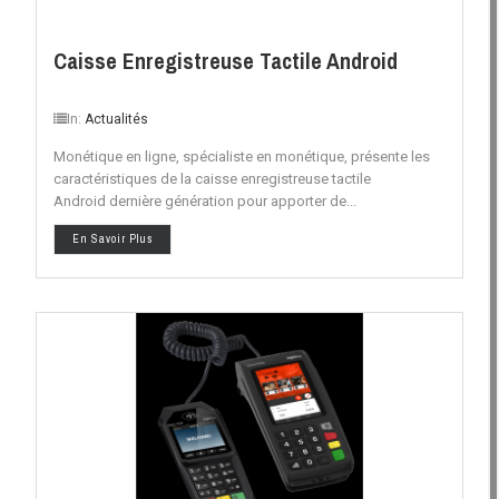
Caisse Enregistreuse Tactile Android
In:
Actualités
Monétique en ligne, spécialiste en monétique, présente les
caractéristiques de la caisse enregistreuse tactile
Android dernière génération pour apporter de...
En Savoir Plus