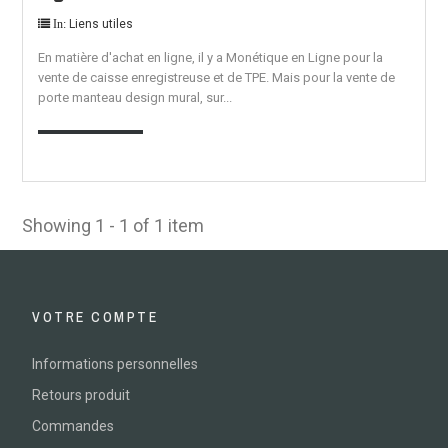
Liens utiles
In:
En matière d'achat en ligne, il y a Monétique en Ligne pour la
vente de caisse enregistreuse et de TPE. Mais pour la vente de
porte manteau design mural, sur...
EN SAVOIR PLUS
Showing 1 - 1 of 1 item
VOTRE COMPTE
Informations personnelles
Retours produit
Commandes