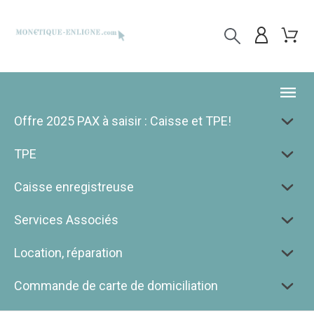
Offre 2025 PAX à saisir : Caisse et TPE!
TPE
Caisse enregistreuse
Services Associés
Location, réparation
Commande de carte de domiciliation