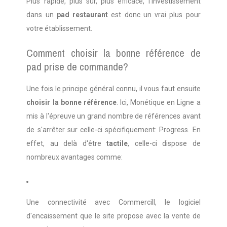
Plus rapide, plus sûr, plus efficace, l'investissement 
dans un 
pad restaurant
 est donc un vrai plus pour 
votre établissement. 
Comment choisir la bonne référence de 
pad prise de commande?
Une fois le principe général connu, il vous faut ensuite 
choisir la bonne référence
. Ici, Monétique en Ligne a 
mis à l'épreuve un grand nombre de références avant 
de s'arrêter sur celle-ci spécifiquement: Progress. En 
effet, au delà d'être 
tactile
, celle-ci dispose de 
nombreux avantages comme: 
Une connectivité avec Commercill, le logiciel 
d'encaissement que le site propose avec la vente de 