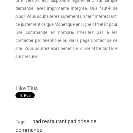
Une version est disponible également, sur simple 
demande, avec imprimante intégrée. 
Que faut-il de 
plus? Vous souhaiterez sûrement un tarif intéressant, 
ce justement ce que Monétique en Ligne offre! Et pour 
une commande en nombre, n'hésitez pas à les 
contacter par téléphone 
ou via la page Contact de ce 
site. Vous pourrez alors bénéficier d'une offre tarifaire 
sur mesure!
Like This
pad restaurant
pad prise de
Tags:
commande